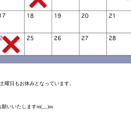
日土曜日もお休みとなっています。
いいたしますm(__)m