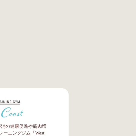
解消の健康促進や筋肉増
ーニングジム「West