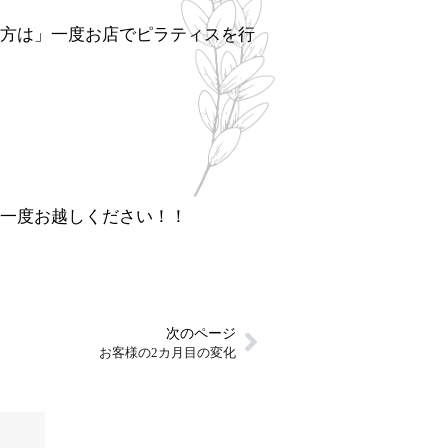
方は」一度お店でピラティスを行
一度お越しください！！
次のページ
お客様の2カ月目の変化