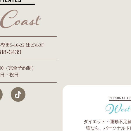
堅田5-16-22 辻ビル3F
88-6439
2:00（完全予約制）
日・祝日
ダイエット・運動不足
強なら、パーソナルトレ