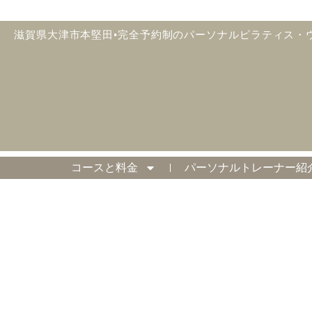
滋賀県大津市本堅田•完全予約制のパーソナルピラティス・
コースと料金
パーソナルトレーナー紹