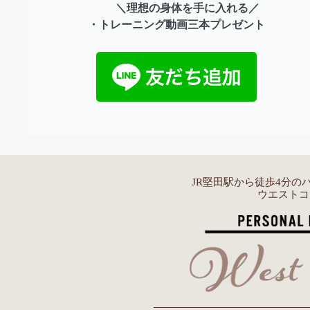
＼理想の身体を手に入れる／
・トレーニング動画三本プレゼント
JR堅田駅から徒歩4分の
ウエストコ