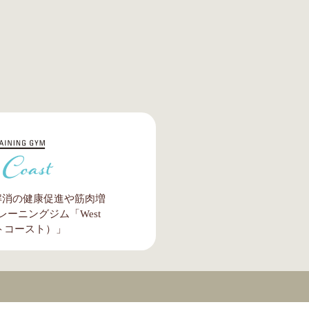
解消の健康促進や筋肉増
ーニングジム「West
ストコースト）」