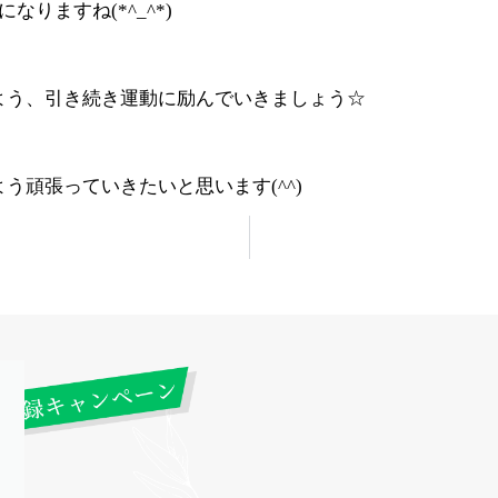
りますね(*^_^*)
よう、引き続き運動に励んでいきましょう☆
う頑張っていきたいと思います(^^)