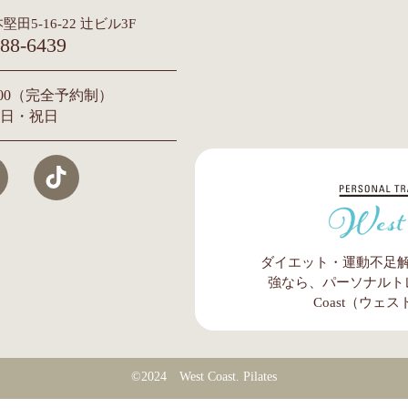
堅田5-16-22 辻ビル3F
88-6439
2:00（完全予約制）
日・祝日
ダイエット・運動不足
強なら、パーソナルトレ
Coast（ウェ
©2024 West Coast. Pilates