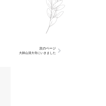
次のページ
大師山清大寺にいきました