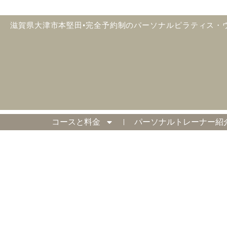
滋賀県大津市本堅田•完全予約制のパーソナルピラティス・
コースと料金
パーソナルトレーナー紹