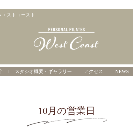
ウエストコースト
介
スタジオ概要・ギャラリー
アクセス
NEWS
10月の営業日